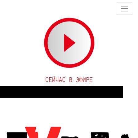
СЕЙЧАС В ЭФИРЕ
Audio
Player