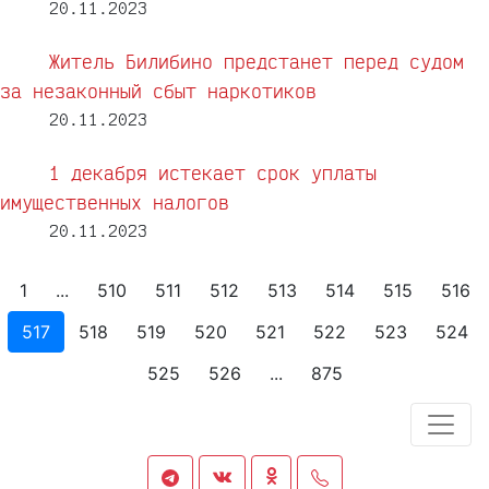
20.11.2023
Житель Билибино предстанет перед судом
за незаконный сбыт наркотиков
20.11.2023
1 декабря истекает срок уплаты
имущественных налогов
20.11.2023
1
...
510
511
512
513
514
515
516
517
518
519
520
521
522
523
524
525
526
...
875