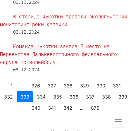
06.12.2024
В столице Чукотки провели экологический
мониторинг реки Казачки
06.12.2024
Команда Чукотки заняла 5 место на
Первенстве Дальневосточного федерального
округа по волейболу
06.12.2024
1
...
326
327
328
329
330
331
332
333
334
335
336
337
338
339
340
341
342
...
875