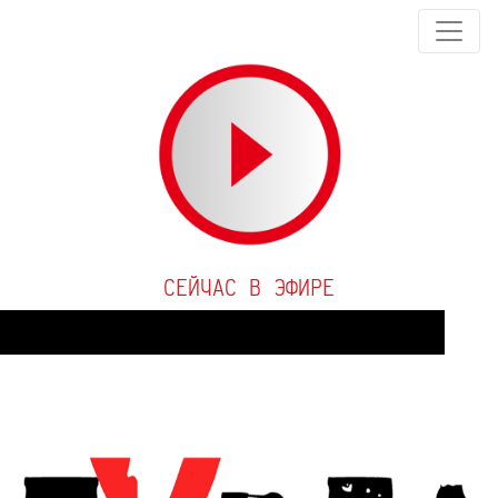
СЕЙЧАС В ЭФИРЕ
Audio
Player