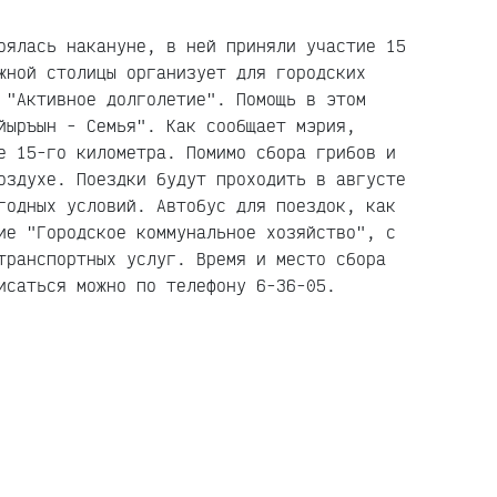
оялась накануне, в ней приняли участие 15 
жной столицы организует для городских 
 "Активное долголетие". Помощь в этом 
йыръын - Семья". Как сообщает мэрия, 
е 15-го километра. Помимо сбора грибов и 
оздухе. Поездки будут проходить в августе 
годных условий. Автобус для поездок, как 
ие "Городское коммунальное хозяйство", с 
транспортных услуг. Время и место сбора 
исаться можно по телефону 6-36-05.