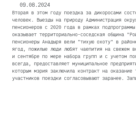
09.08.2024
Вторая в этом году поездка за дикоросами сост
человек. Выезды на природу Администрация окру
пенсионеров c 2020 года в рамках подпрограммы
оказывает территориально-соседская община "Ро
пенсионеры Анадыря вели "тихую охоту" в район
ягод, пожилые люди любят чаепития на свежем в
и сентябре по мере набора групп и с учетом по
всегда, предоставляет муниципальное предприят
которым мэрия заключила контракт на оказание 
участников поездки согласовывают заранее. Зап