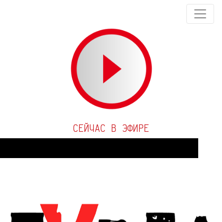
СЕЙЧАС В ЭФИРЕ
Audio
Player