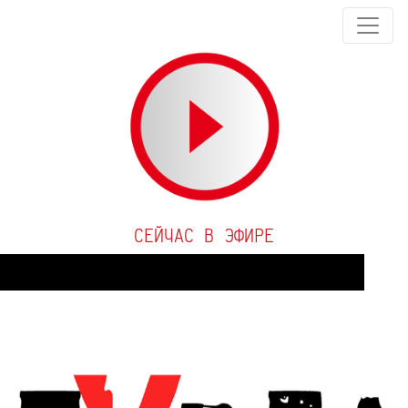
СЕЙЧАС В ЭФИРЕ
Audio
Player