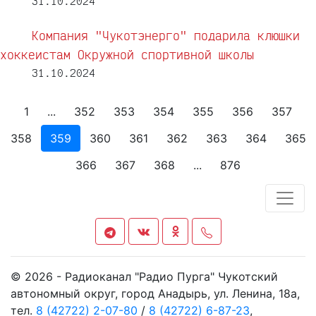
31.10.2024
Компания "Чукотэнерго" подарила клюшки
хоккеистам Окружной спортивной школы
31.10.2024
1
...
352
353
354
355
356
357
358
359
360
361
362
363
364
365
366
367
368
...
876
© 2026 - Радиоканал "Радио Пурга" Чукотский
автономный округ, город Анадырь, ул. Ленина, 18а,
тел.
8 (42722) 2-07-80
/
8 (42722) 6-87-23
,