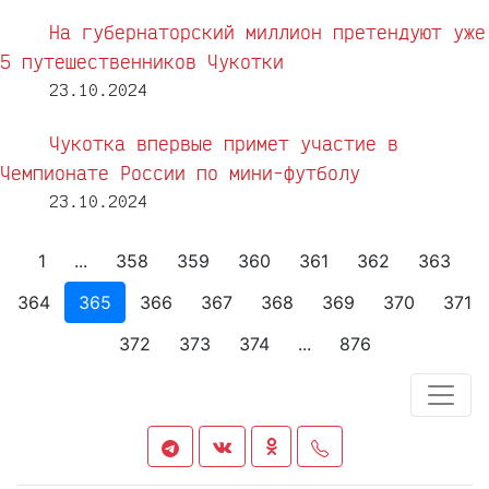
На губернаторский миллион претендуют уже
5 путешественников Чукотки
23.10.2024
Чукотка впервые примет участие в
Чемпионате России по мини-футболу
23.10.2024
1
...
358
359
360
361
362
363
364
365
366
367
368
369
370
371
372
373
374
...
876