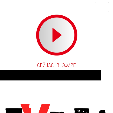
СЕЙЧАС В ЭФИРЕ
Audio
Player