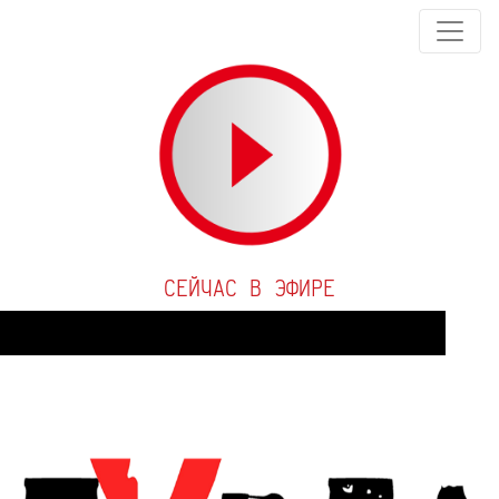
СЕЙЧАС В ЭФИРЕ
Audio
Player