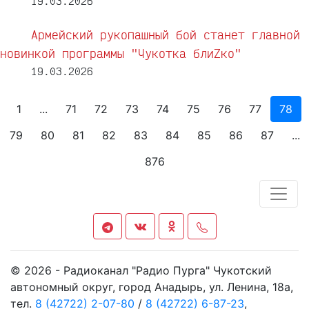
19.03.2026
Армейский рукопашный бой станет главной
новинкой программы "Чукотка блиZко"
19.03.2026
1
...
71
72
73
74
75
76
77
78
79
80
81
82
83
84
85
86
87
...
876
© 2026 - Радиоканал "Радио Пурга" Чукотский
автономный округ, город Анадырь, ул. Ленина, 18а,
тел.
8 (42722) 2-07-80
/
8 (42722) 6-87-23
,