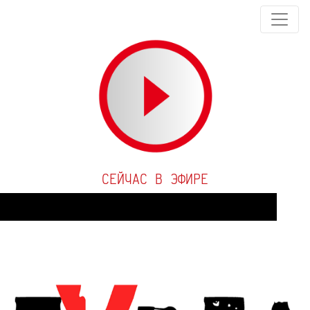
СЕЙЧАС В ЭФИРЕ
Audio
Player