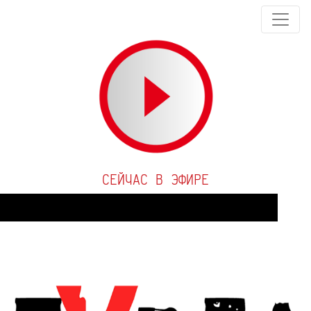
СЕЙЧАС В ЭФИРЕ
Audio
Player