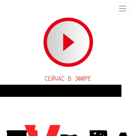
СЕЙЧАС В ЭФИРЕ
Audio
Player