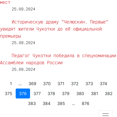
мест
25.09.2024
Историческую драму "Челюскин. Первые"
увидят жители Чукотки до её официальной
премьеры
25.09.2024
Педагог Чукотки победила в спецноминации
Ассамблеи народов России
25.09.2024
1
...
369
370
371
372
373
374
375
376
377
378
379
380
381
382
383
384
385
...
876