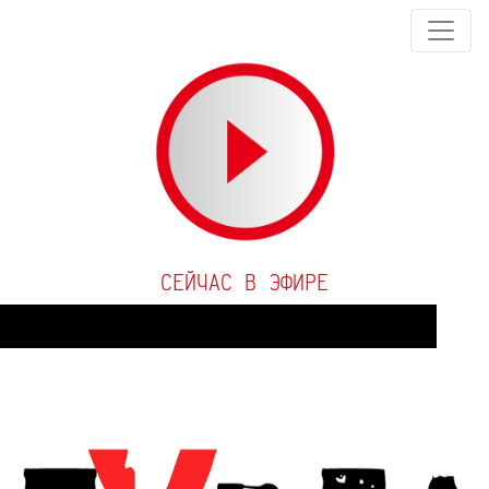
СЕЙЧАС В ЭФИРЕ
Audio
Player