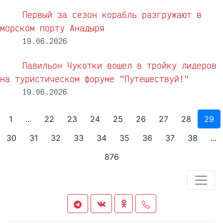
Первый за сезон корабль разгружают в
морском порту Анадыря
19.06.2026
Павильон Чукотки вошел в тройку лидеров
на туристическом форуме "Путешествуй!"
19.06.2026
1
...
22
23
24
25
26
27
28
29
30
31
32
33
34
35
36
37
38
...
876