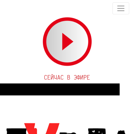
СЕЙЧАС В ЭФИРЕ
Audio
Player