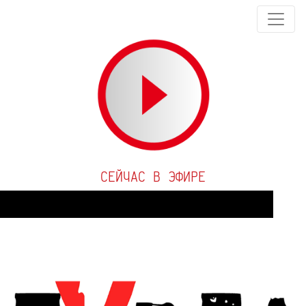
СЕЙЧАС В ЭФИРЕ
Audio
Player