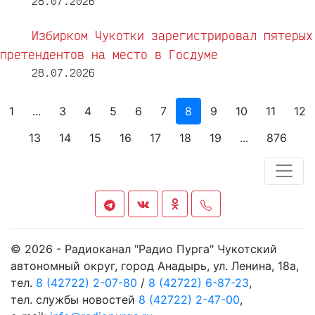
28.07.2026
Избирком Чукотки зарегистрировал пятерых
претендентов на место в Госдуме
28.07.2026
1
...
3
4
5
6
7
8
9
10
11
12
13
14
15
16
17
18
19
...
876
© 2026 - Радиоканал "Радио Пурга" Чукотский
автономный округ, город Анадырь, ул. Ленина, 18а,
тел.
8 (42722) 2-07-80
/
8 (42722) 6-87-23
,
тел. службы новостей
8 (42722) 2-47-00
,